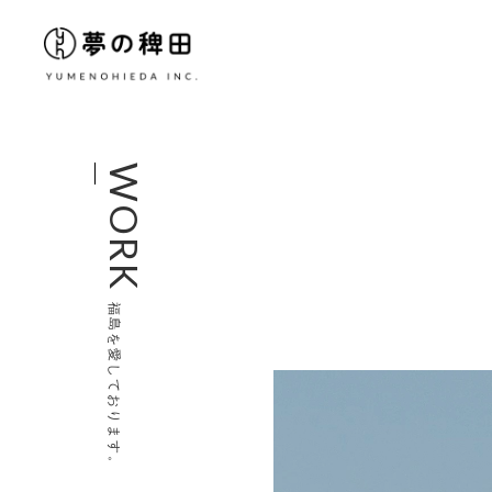
WORK
福島を愛しております。