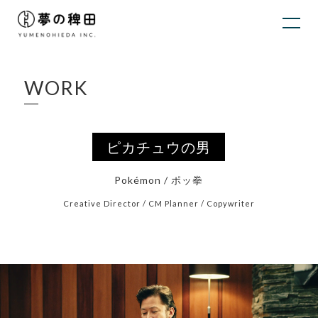
WORK
ピカチュウの男
Pokémon / ポッ拳
Creative Director / CM Planner / Copywriter